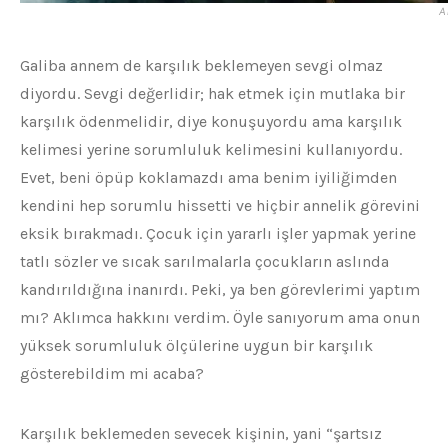
A
Galiba annem de karşılık beklemeyen sevgi olmaz
diyordu. Sevgi değerlidir; hak etmek için mutlaka bir
karşılık ödenmelidir, diye konuşuyordu ama karşılık
kelimesi yerine sorumluluk kelimesini kullanıyordu.
Evet, beni öpüp koklamazdı ama benim iyiliğimden
kendini hep sorumlu hissetti ve hiçbir annelik görevini
eksik bırakmadı. Çocuk için yararlı işler yapmak yerine
tatlı sözler ve sıcak sarılmalarla çocukların aslında
kandırıldığına inanırdı. Peki, ya ben görevlerimi yaptım
mı? Aklımca hakkını verdim. Öyle sanıyorum ama onun
yüksek sorumluluk ölçülerine uygun bir karşılık
gösterebildim mi acaba?
Karşılık beklemeden sevecek kişinin, yani “şartsız