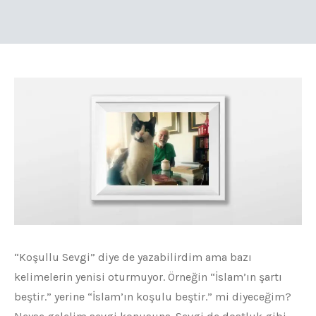
“Koşullu Sevgi” diye de yazabilirdim ama bazı
kelimelerin yenisi oturmuyor. Örneğin “İslam’ın şartı
beştir.” yerine “İslam’ın koşulu beştir.” mi diyeceğim?