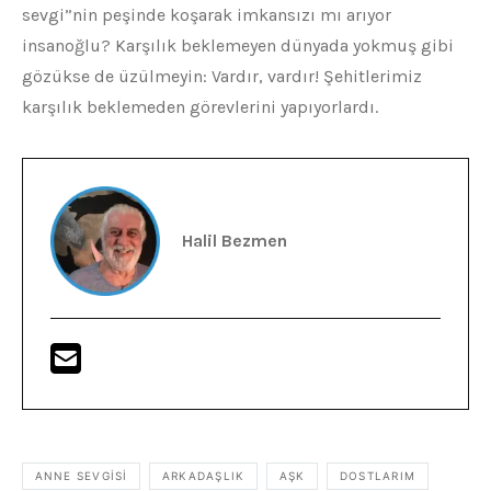
sevgi”nin peşinde koşarak imkansızı mı arıyor
insanoğlu? Karşılık beklemeyen dünyada yokmuş gibi
gözükse de üzülmeyin: Vardır, vardır! Şehitlerimiz
karşılık beklemeden görevlerini yapıyorlardı.
Halil Bezmen
ANNE SEVGISI
ARKADAŞLIK
AŞK
DOSTLARIM