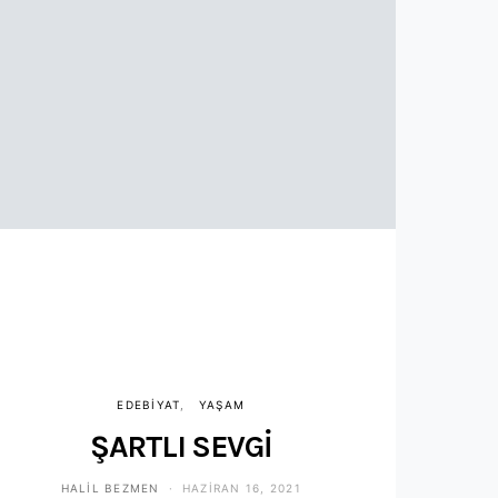
EDEBIYAT
YAŞAM
ŞARTLI SEVGİ
HALIL BEZMEN
HAZIRAN 16, 2021