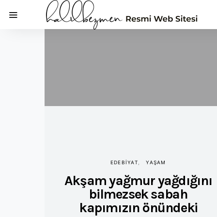
EDEBIYAT
YAŞAM
Akşam yağmur yağdığını
bilmezsek sabah
kapımızın önündeki