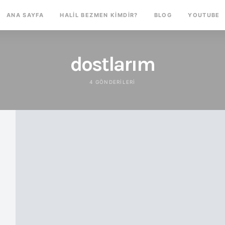
ANA SAYFA
HALIL BEZMEN KIMDIR?
BLOG
YOUTUBE
dostlarım
4 GÖNDERILERI