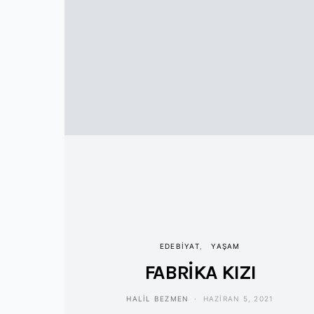
EDEBIYAT
YAŞAM
FABRİKA KIZI
HALIL BEZMEN
HAZIRAN 5, 2021