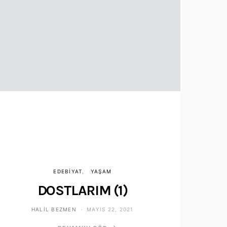
EDEBIYAT
YAŞAM
DOSTLARIM (1)
HALIL BEZMEN
MAYIS 22, 2021