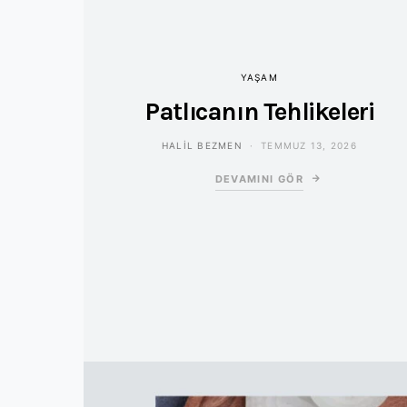
YAŞAM
Patlıcanın Tehlikeleri
HALIL BEZMEN
TEMMUZ 13, 2026
DEVAMINI GÖR