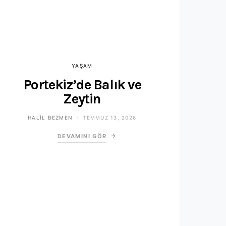
YAŞAM
Portekiz’de Balık ve
Zeytin
HALIL BEZMEN
TEMMUZ 13, 2026
DEVAMINI GÖR