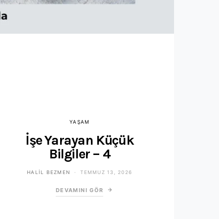
YAŞAM
İşe Yarayan Küçük
Bilgiler – 4
HALIL BEZMEN
TEMMUZ 13, 2026
DEVAMINI GÖR