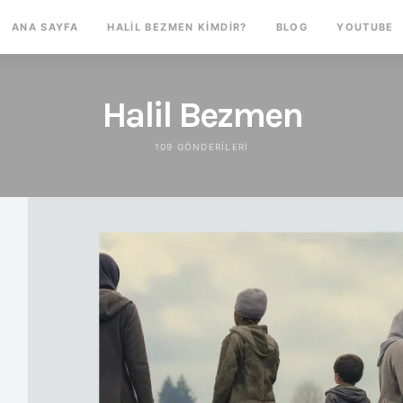
ANA SAYFA
HALIL BEZMEN KIMDIR?
BLOG
YOUTUBE
Halil Bezmen
109 GÖNDERILERI