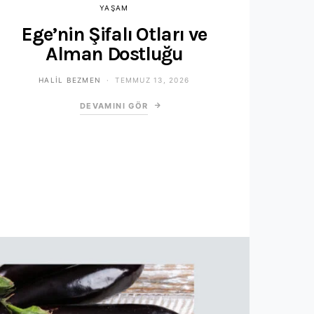
YAŞAM
Ege’nin Şifalı Otları ve
Alman Dostluğu
HALIL BEZMEN
TEMMUZ 13, 2026
DEVAMINI GÖR