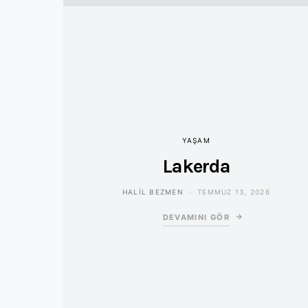
YAŞAM
Lakerda
HALIL BEZMEN
TEMMUZ 13, 2026
DEVAMINI GÖR