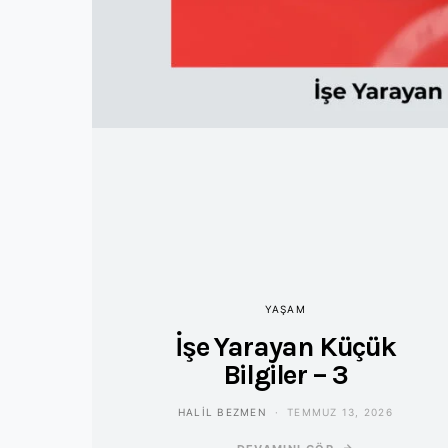
YAŞAM
İşe Yarayan Küçük
Bilgiler – 3
HALIL BEZMEN
TEMMUZ 13, 2026