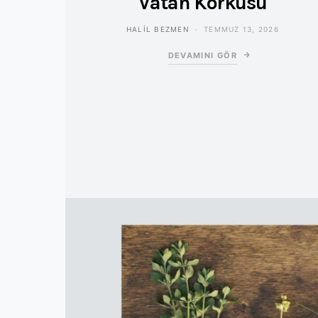
Vatan Korkusu
HALIL BEZMEN
TEMMUZ 13, 2026
DEVAMINI GÖR