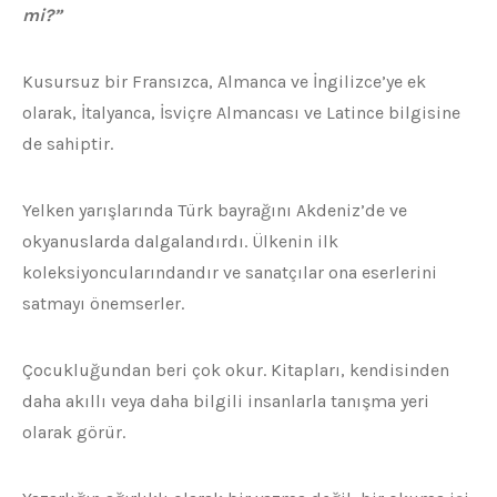
mi?”
Kusursuz bir Fransızca, Almanca ve İngilizce’ye ek
olarak, İtalyanca, İsviçre Almancası ve Latince bilgisine
de sahiptir.
Yelken yarışlarında Türk bayrağını Akdeniz’de ve
okyanuslarda dalgalandırdı. Ülkenin ilk
koleksiyoncularındandır ve sanatçılar ona eserlerini
satmayı önemserler.
Çocukluğundan beri çok okur. Kitapları, kendisinden
daha akıllı veya daha bilgili insanlarla tanışma yeri
olarak görür.