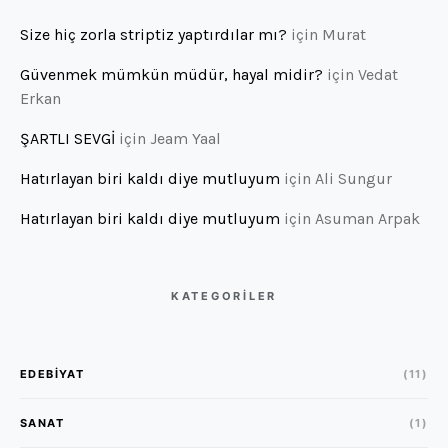
Size hiç zorla striptiz yaptırdılar mı?
için
Murat
Güvenmek mümkün müdür, hayal midir?
için
Vedat
Erkan
ŞARTLI SEVGİ
için
Jeam Yaal
Hatırlayan biri kaldı diye mutluyum
için
Ali Sungur
Hatırlayan biri kaldı diye mutluyum
için
Asuman Arpak
KATEGORİLER
EDEBIYAT
(11)
SANAT
(1)