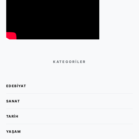
KATEGORILER
EDEBIYAT
SANAT
TARIH
YAŞAM