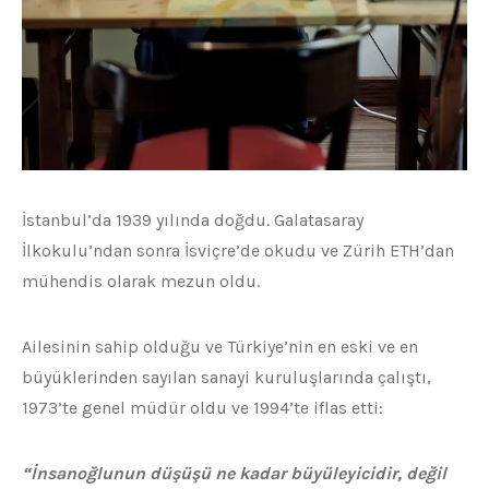
İstanbul’da 1939 yılında doğdu. Galatasaray
İlkokulu’ndan sonra İsviçre’de okudu ve Zürih ETH’dan
mühendis olarak mezun oldu.
Ailesinin sahip olduğu ve Türkiye’nin en eski ve en
büyüklerinden sayılan sanayi kuruluşlarında çalıştı,
1973’te genel müdür oldu ve 1994’te iflas etti:
“İnsanoğlunun düşüşü ne kadar büyüleyicidir, değil