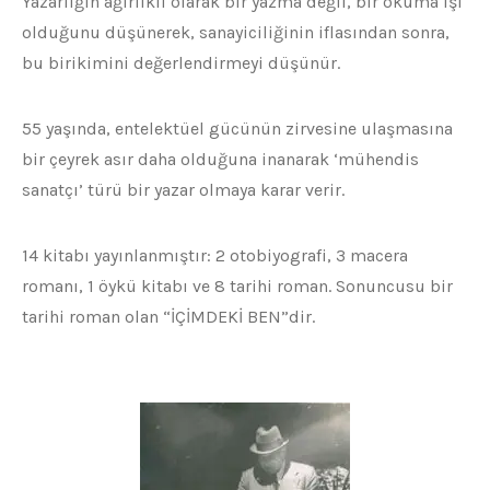
Yazarlığın ağırlıklı olarak bir yazma değil, bir okuma işi
olduğunu düşünerek, sanayiciliğinin iflasından sonra,
bu birikimini değerlendirmeyi düşünür.
55 yaşında, entelektüel gücünün zirvesine ulaşmasına
bir çeyrek asır daha olduğuna inanarak ‘mühendis
sanatçı’ türü bir yazar olmaya karar verir.
14 kitabı yayınlanmıştır: 2 otobiyografi, 3 macera
romanı, 1 öykü kitabı ve 8 tarihi roman. Sonuncusu bir
tarihi roman olan “İÇİMDEKİ BEN”dir.