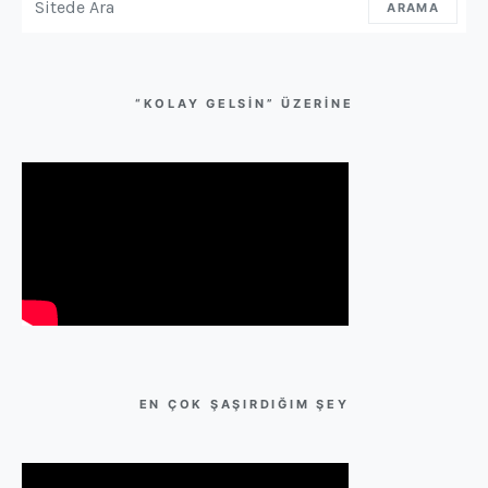
ARAMA
“KOLAY GELSIN” ÜZERINE
EN ÇOK ŞAŞIRDIĞIM ŞEY