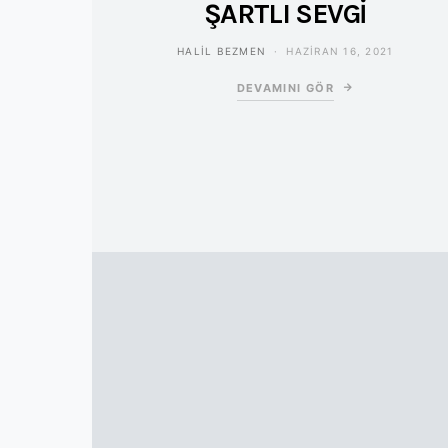
ŞARTLI SEVGİ
HALIL BEZMEN
HAZIRAN 16, 2021
DEVAMINI GÖR