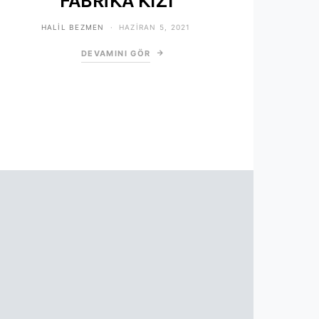
FABRİKA KIZI
HALIL BEZMEN
HAZIRAN 5, 2021
DEVAMINI GÖR