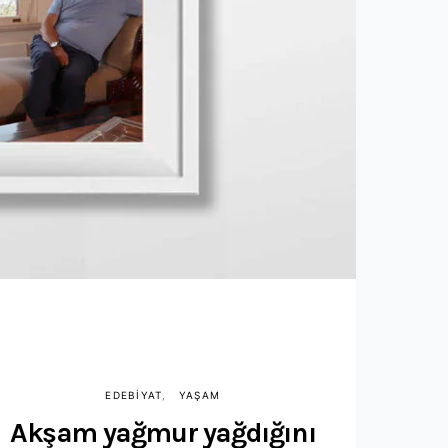
EDEBIYAT
YAŞAM
Akşam yağmur yağdığını