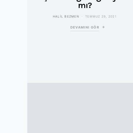
mı?
HALIL BEZMEN
TEMMUZ 29, 2021
DEVAMINI GÖR