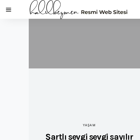
YAŞAM
Şartlı sevgi sevgi sayılır