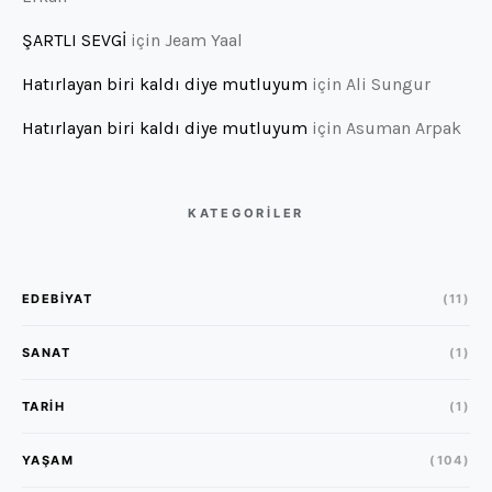
ŞARTLI SEVGİ
için
Jeam Yaal
Hatırlayan biri kaldı diye mutluyum
için
Ali Sungur
Hatırlayan biri kaldı diye mutluyum
için
Asuman Arpak
KATEGORİLER
EDEBIYAT
(11)
SANAT
(1)
TARIH
(1)
YAŞAM
(104)