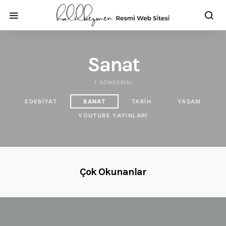
Sanat
1 GÖNDERISI
EDEBIYAT
SANAT
TARIH
YAŞAM
YOUTUBE YAYINLARI
Çok Okunanlar