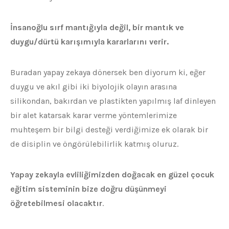
İnsanoğlu sırf mantığıyla değil, bir mantık ve
duygu/dürtü karışımıyla kararlarını verir.
Buradan yapay zekaya dönersek ben diyorum ki, eğer
duygu ve akıl gibi iki biyolojik olayın arasına
silikondan, bakırdan ve plastikten yapılmış laf dinleyen
bir alet katarsak karar verme yöntemlerimize
muhteşem bir bilgi desteği verdiğimize ek olarak bir
de disiplin ve öngörülebilirlik katmış oluruz.
Yapay zekayla evliliğimizden doğacak en güzel çocuk
eğitim sisteminin bize doğru düşünmeyi
öğretebilmesi olacaktır
.