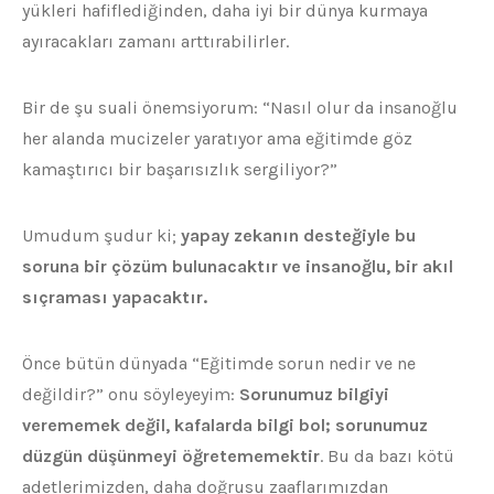
yükleri hafiflediğinden, daha iyi bir dünya kurmaya
ayıracakları zamanı arttırabilirler.
Bir de şu suali önemsiyorum: “Nasıl olur da insanoğlu
her alanda mucizeler yaratıyor ama eğitimde göz
kamaştırıcı bir başarısızlık sergiliyor?”
Umudum şudur ki;
yapay zekanın desteğiyle bu
soruna bir çözüm bulunacaktır ve insanoğlu, bir akıl
sıçraması yapacaktır.
Önce bütün dünyada “Eğitimde sorun nedir ve ne
değildir?” onu söyleyeyim:
Sorunumuz bilgiyi
verememek değil, kafalarda bilgi bol; sorunumuz
düzgün düşünmeyi öğretememektir
. Bu da bazı kötü
adetlerimizden, daha doğrusu zaaflarımızdan