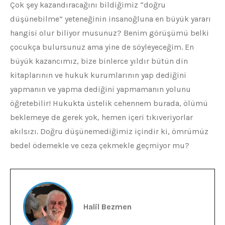
Çok şey kazandıracağını bildiğimiz “doğru
düşünebilme” yeteneğinin insanoğluna en büyük yararı
hangisi olur biliyor musunuz? Benim görüşümü belki
çocukça bulursunuz ama yine de söyleyeceğim. En
büyük kazancımız, bize binlerce yıldır bütün din
kitaplarının ve hukuk kurumlarının yap dediğini
yapmanın ve yapma dediğini yapmamanın yolunu
öğretebilir! Hukukta üstelik cehennem burada, ölümü
beklemeye de gerek yok, hemen içeri tıkıveriyorlar
akılsızı. Doğru düşünemediğimiz içindir ki, ömrümüz
bedel ödemekle ve ceza çekmekle geçmiyor mu?
Halil Bezmen