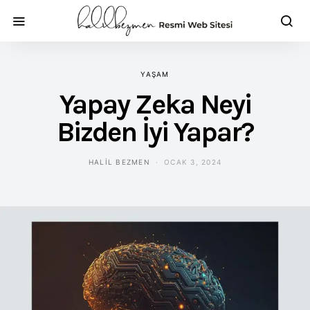
YAŞAM
Yapay Zeka Neyi
Bizden İyi Yapar?
HALIL BEZMEN
OCAK 3, 2024