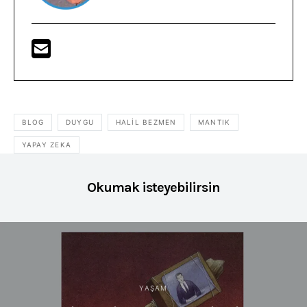
BLOG
DUYGU
HALIL BEZMEN
MANTIK
YAPAY ZEKA
Okumak isteyebilirsin
YAŞAM