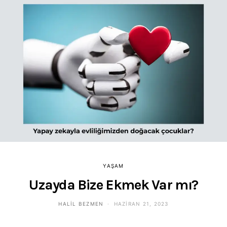
YAŞAM
Uzayda Bize Ekmek Var mı?
HALIL BEZMEN
HAZIRAN 21, 2023