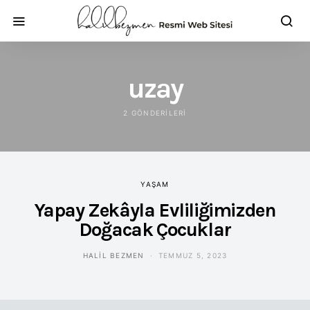
uzay
2 GÖNDERILERI
YAŞAM
Yapay Zekâyla Evliliğimizden
Doğacak Çocuklar
HALIL BEZMEN
TEMMUZ 5, 2023