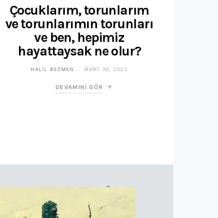
Çocuklarım, torunlarım
ve torunlarımın torunları
ve ben, hepimiz
hayattaysak ne olur?
HALIL BEZMEN
MART 30, 2023
DEVAMINI GÖR