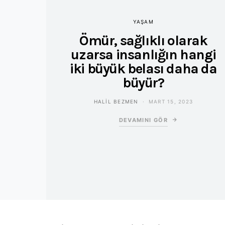
YAŞAM
Ömür, sağlıklı olarak
uzarsa insanlığın hangi
iki büyük belası daha da
büyür?
HALIL BEZMEN
MART 15, 2023
DEVAMINI GÖR