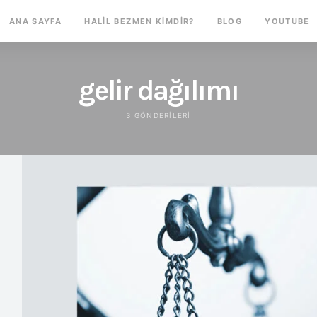
ANA SAYFA
HALIL BEZMEN KIMDIR?
BLOG
YOUTUBE
gelir dağılımı
3 GÖNDERILERI