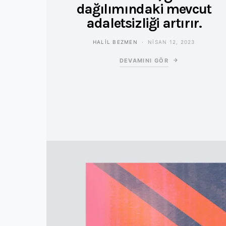
dağılımındaki mevcut
adaletsizliği artırır.
HALIL BEZMEN
NISAN 12, 2023
DEVAMINI GÖR