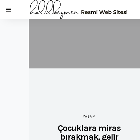
YAŞAM
Çocuklara miras
bırakmak, gelir